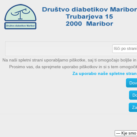
Na naši spletni strani uporabljamo piškotke, saj ti omogočajo boljše 
Prosimo vas, da sprejmete uporabo piškotkov in si s tem omogočite 
Za uporabo naše spletne strani
Dov
Do
Za