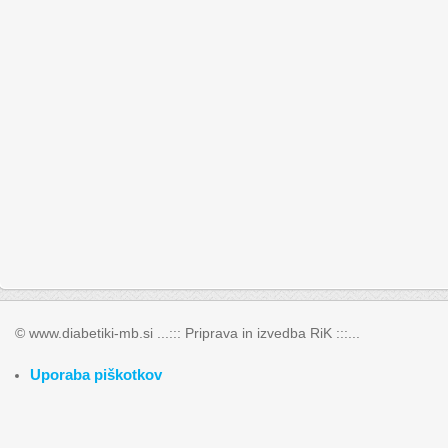
© www.diabetiki-mb.si ...::: Priprava in izvedba RiK :::...
Uporaba piškotkov