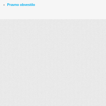
Pravno obvestilo